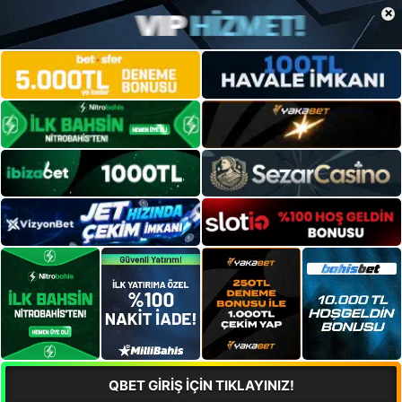
×
QBET GİRİŞ İÇİN TIKLAYINIZ!