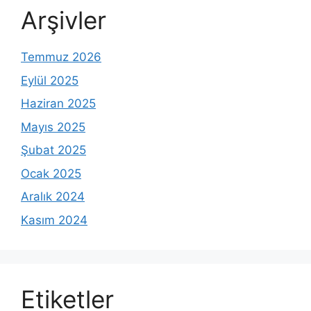
Arşivler
Temmuz 2026
Eylül 2025
Haziran 2025
Mayıs 2025
Şubat 2025
Ocak 2025
Aralık 2024
Kasım 2024
Etiketler