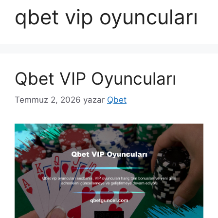
qbet vip oyuncuları
Qbet VIP Oyuncuları
Temmuz 2, 2026
yazar
Qbet