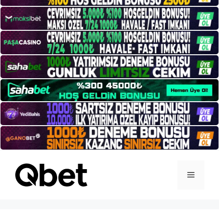
İçeriğe
atla
Menü