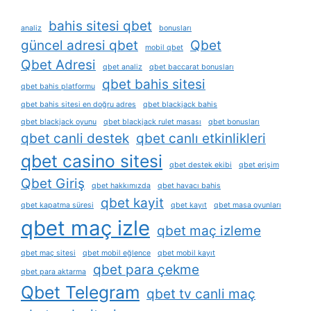
bahis sitesi qbet
analiz
bonusları
güncel adresi qbet
Qbet
mobil qbet
Qbet Adresi
qbet analiz
qbet baccarat bonusları
qbet bahis sitesi
qbet bahis platformu
qbet bahis sitesi en doğru adres
qbet blackjack bahis
qbet blackjack oyunu
qbet blackjack rulet masası
qbet bonusları
qbet canli destek
qbet canlı etkinlikleri
qbet casino sitesi
qbet destek ekibi
qbet erişim
Qbet Giriş
qbet hakkımızda
qbet havacı bahis
qbet kayit
qbet kapatma süresi
qbet kayıt
qbet masa oyunları
qbet maç izle
qbet maç izleme
qbet maç sitesi
qbet mobil eğlence
qbet mobil kayıt
qbet para çekme
qbet para aktarma
Qbet Telegram
qbet tv canli maç