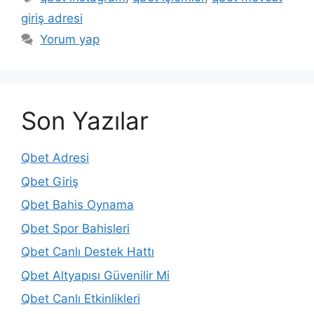
giriş adresi
Yorum yap
Son Yazılar
Qbet Adresi
Qbet Giriş
Qbet Bahis Oynama
Qbet Spor Bahisleri
Qbet Canlı Destek Hattı
Qbet Altyapısı Güvenilir Mi
Qbet Canlı Etkinlikleri