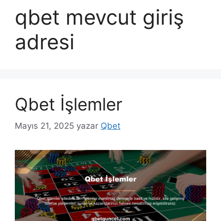
qbet mevcut giriş
adresi
Qbet İşlemler
Mayıs 21, 2025
yazar
Qbet