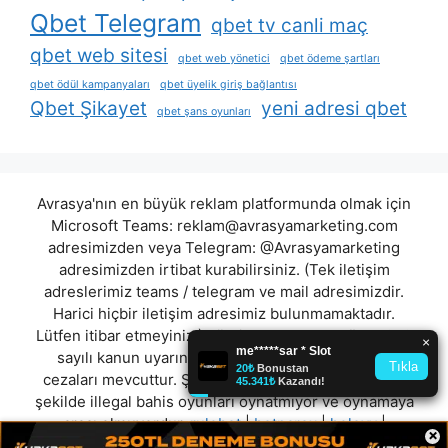
Qbet Telegram
qbet tv canli maç
qbet web sitesi
qbet web yönetici
qbet ödeme şartları
qbet ödül kampanyaları
qbet üyelik giriş bağlantısı
Qbet Şikayet
yeni adresi qbet
qbet şans oyunları
Avrasya'nın en büyük reklam platformunda olmak için
Microsoft Teams:
reklam@avrasyamarketing.com
adresimizden veya Telegram: @Avrasyamarketing
adresimizden irtibat kurabilirsiniz. (Tek iletişim
adreslerimiz teams / telegram ve mail adresimizdir.
Harici hiçbir iletişim adresimiz bulunmamaktadır.
Lütfen itibar etmeyiniz.) Türkiye yasalarına göre 7258
sayılı kanun uyarınca yasa dışı bahis oynamanın
cezaları mevcuttur. Şu an bulunduğunuz site hiç bir
şekilde illegal bahis oyunları oynatmıyor ve oynamaya
aracı olmuyordur.
rulobet
|
betparex
|
holeyy
|
×
matrixbet
|
betingo
|
betkur
|
tamcasino
|
titabet