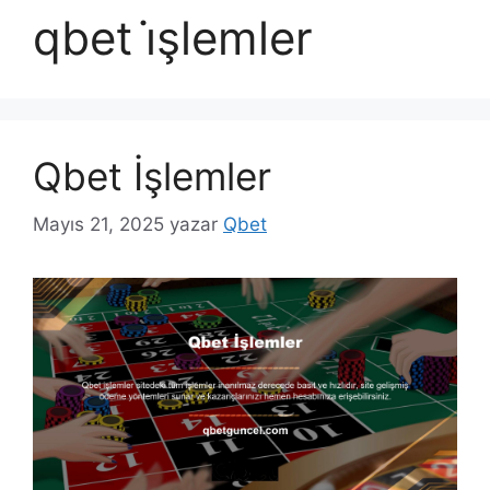
qbet i̇şlemler
Qbet İşlemler
Mayıs 21, 2025
yazar
Qbet