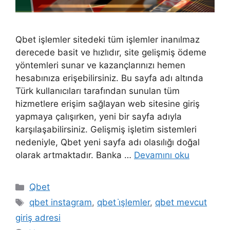
Qbet işlemler sitedeki tüm işlemler inanılmaz
derecede basit ve hızlıdır, site gelişmiş ödeme
yöntemleri sunar ve kazançlarınızı hemen
hesabınıza erişebilirsiniz. Bu sayfa adı altında
Türk kullanıcıları tarafından sunulan tüm
hizmetlere erişim sağlayan web sitesine giriş
yapmaya çalışırken, yeni bir sayfa adıyla
karşılaşabilirsiniz. Gelişmiş işletim sistemleri
nedeniyle, Qbet yeni sayfa adı olasılığı doğal
olarak artmaktadır. Banka …
Devamını oku
Kategoriler
Qbet
Etiketler
qbet instagram
,
qbet i̇şlemler
,
qbet mevcut
giriş adresi