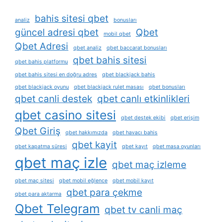
bahis sitesi qbet
analiz
bonusları
güncel adresi qbet
Qbet
mobil qbet
Qbet Adresi
qbet analiz
qbet baccarat bonusları
qbet bahis sitesi
qbet bahis platformu
qbet bahis sitesi en doğru adres
qbet blackjack bahis
qbet blackjack oyunu
qbet blackjack rulet masası
qbet bonusları
qbet canli destek
qbet canlı etkinlikleri
qbet casino sitesi
qbet destek ekibi
qbet erişim
Qbet Giriş
qbet hakkımızda
qbet havacı bahis
qbet kayit
qbet kapatma süresi
qbet kayıt
qbet masa oyunları
qbet maç izle
qbet maç izleme
qbet maç sitesi
qbet mobil eğlence
qbet mobil kayıt
qbet para çekme
qbet para aktarma
Qbet Telegram
qbet tv canli maç