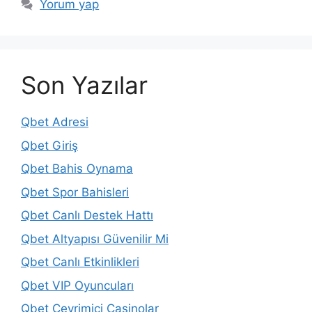
Yorum yap
Son Yazılar
Qbet Adresi
Qbet Giriş
Qbet Bahis Oynama
Qbet Spor Bahisleri
Qbet Canlı Destek Hattı
Qbet Altyapısı Güvenilir Mi
Qbet Canlı Etkinlikleri
Qbet VIP Oyuncuları
Qbet Çevrimiçi Casinolar