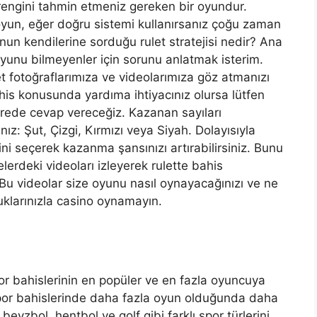
rengini tahmin etmeniz gereken bir oyundur.
oyun, eğer doğru sistemi kullanırsanız çoğu zaman
un kendilerine sorduğu rulet stratejisi nedir? Ana
yunu bilmeyenler için sorunu anlatmak isterim.
t fotoğraflarımıza ve videolarımıza göz atmanızı
ahis konusunda yardıma ihtiyacınız olursa lütfen
ürede cevap vereceğiz. Kazanan sayıları
ınız: Şut, Çizgi, Kırmızı veya Siyah. Dolayısıyla
ini seçerek kazanma şansınızı artırabilirsiniz. Bunu
telerdeki videoları izleyerek rulette bahis
. Bu videolar size oyunu nasıl oynayacağınızı ve ne
klarınızla casino oynamayın.
or bahislerinin en popüler ve en fazla oyuncuya
por bahislerinde daha fazla oyun olduğunda daha
 beyzbol, hentbol ve golf gibi farklı spor türlerini