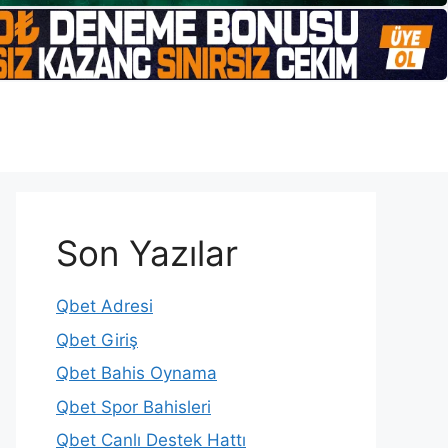
Son Yazılar
Qbet Adresi
Qbet Giriş
Qbet Bahis Oynama
Qbet Spor Bahisleri
Qbet Canlı Destek Hattı