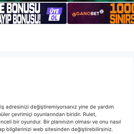
riş adresinizi değiştiremiyorsanız yine de yardım
püler çevrimiçi oyunlarından biridir. Rulet,
celi bir oyundur. Bir planınızın olması ve onu nasıl
 bilgilerinizi web sitesinden değiştirebilirsiniz.