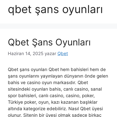
qbet şans oyunları
Qbet Şans Oyunları
Haziran 14, 2025
yazar
Qbet
Qbet şans oyunları Qbet hem bahisleri hem de
şans oyunlarını yayınlayan dünyanın önde gelen
bahis ve casino oyun markasıdır. Qbet
sitesindeki oyunları bahis, canlı casino, sanal
spor bahisleri, canlı casino, casino, poker,
Türkiye poker, oyun, kazı kazanan başlıklar
altında kategorize edebiliriz. Nasıl Qbet üyesi
olunur. Sitenin bir üyesi olmak sadece birkaç