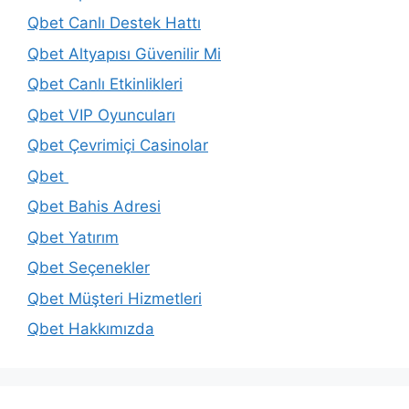
Qbet Canlı Destek Hattı
Qbet Altyapısı Güvenilir Mi
Qbet Canlı Etkinlikleri
Qbet VIP Oyuncuları
Qbet Çevrimiçi Casinolar
Qbet
Qbet Bahis Adresi
Qbet Yatırım
Qbet Seçenekler
Qbet Müşteri Hizmetleri
Qbet Hakkımızda