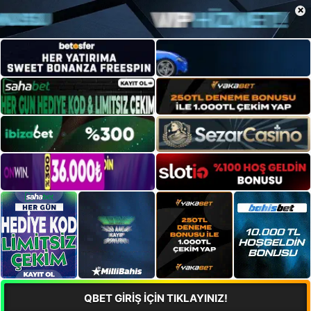
×
QBET GİRİŞ İÇİN TIKLAYINIZ!