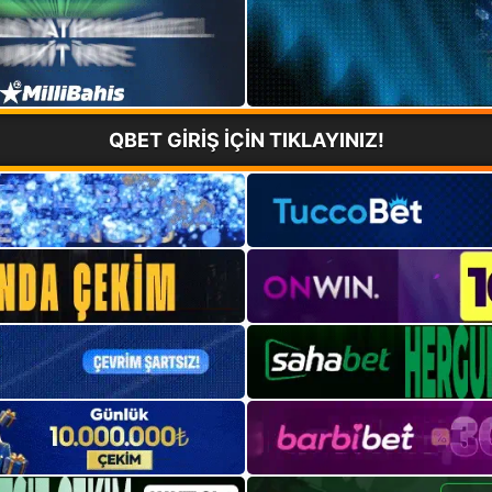
QBET GİRİŞ İÇİN TIKLAYINIZ!