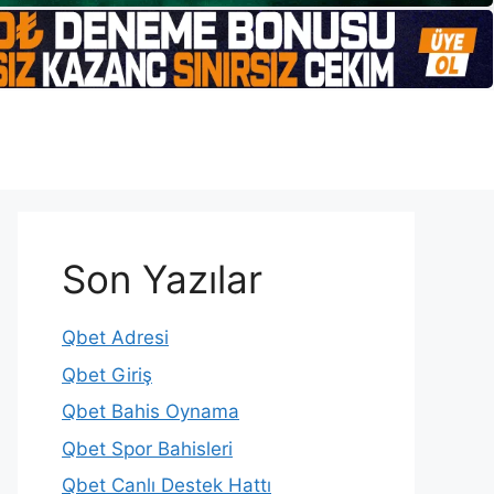
Son Yazılar
Qbet Adresi
Qbet Giriş
Qbet Bahis Oynama
Qbet Spor Bahisleri
Qbet Canlı Destek Hattı