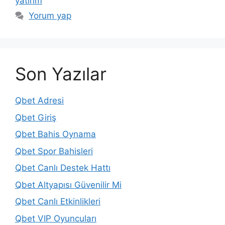
yatırım
Yorum yap
Son Yazılar
Qbet Adresi
Qbet Giriş
Qbet Bahis Oynama
Qbet Spor Bahisleri
Qbet Canlı Destek Hattı
Qbet Altyapısı Güvenilir Mi
Qbet Canlı Etkinlikleri
Qbet VIP Oyuncuları