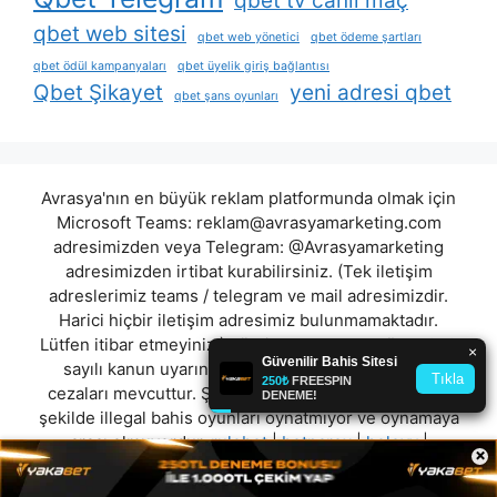
qbet tv canli maç
qbet web sitesi
qbet web yönetici
qbet ödeme şartları
qbet ödül kampanyaları
qbet üyelik giriş bağlantısı
Qbet Şikayet
yeni adresi qbet
qbet şans oyunları
Avrasya'nın en büyük reklam platformunda olmak için
Microsoft Teams:
reklam@avrasyamarketing.com
adresimizden veya Telegram: @Avrasyamarketing
adresimizden irtibat kurabilirsiniz. (Tek iletişim
adreslerimiz teams / telegram ve mail adresimizdir.
Harici hiçbir iletişim adresimiz bulunmamaktadır.
Lütfen itibar etmeyiniz.) Türkiye yasalarına göre 7258
sayılı kanun uyarınca yasa dışı bahis oynamanın
cezaları mevcuttur. Şu an bulunduğunuz site hiç bir
şekilde illegal bahis oyunları oynatmıyor ve oynamaya
aracı olmuyordur.
rulobet
|
betparex
|
holeyy
|
×
matrixbet
|
betingo
|
betkur
|
tamcasino
|
titabet