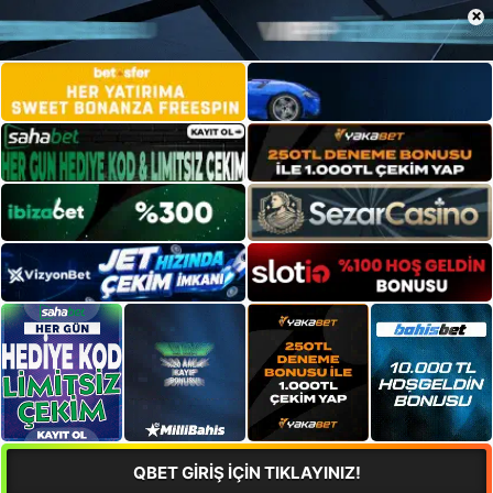
×
QBET GİRİŞ İÇİN TIKLAYINIZ!