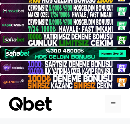
İçeriğe
atla
Menü