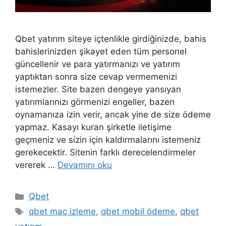
Qbet yatırım siteye içtenlikle girdiğinizde, bahis
bahislerinizden şikayet eden tüm personel
güncellenir ve para yatırmanızı ve yatırım
yaptıktan sonra size cevap vermemenizi
istemezler. Site bazen dengeye yansıyan
yatırımlarınızı görmenizi engeller, bazen
oynamanıza izin verir, ancak yine de size ödeme
yapmaz. Kasayı kuran şirketle iletişime
geçmeniz ve sizin için kaldırmalarını istemeniz
gerekecektir. Sitenin farklı derecelendirmeler
vererek …
Devamını oku
Kategoriler
Qbet
Etiketler
qbet maç izleme
,
qbet mobil ödeme
,
qbet