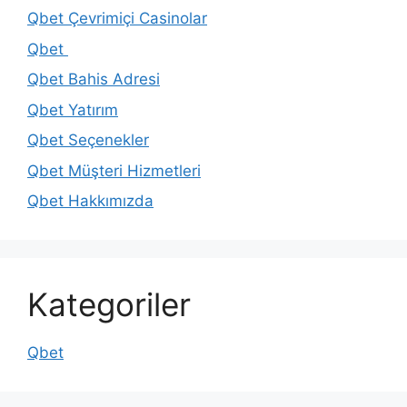
Qbet Çevrimiçi Casinolar
Qbet
Qbet Bahis Adresi
Qbet Yatırım
Qbet Seçenekler
Qbet Müşteri Hizmetleri
Qbet Hakkımızda
Kategoriler
Qbet