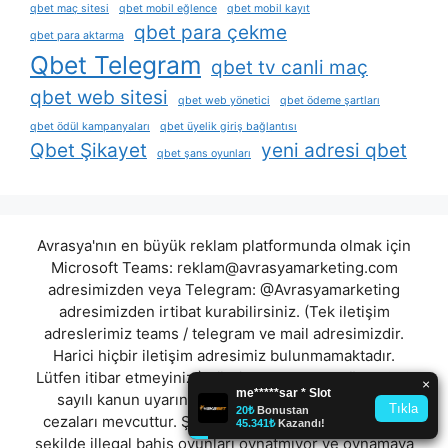
qbet maç sitesi
qbet mobil eğlence
qbet mobil kayıt
qbet para çekme
qbet para aktarma
Qbet Telegram
qbet tv canli maç
qbet web sitesi
qbet web yönetici
qbet ödeme şartları
qbet ödül kampanyaları
qbet üyelik giriş bağlantısı
Qbet Şikayet
yeni adresi qbet
qbet şans oyunları
Avrasya'nın en büyük reklam platformunda olmak için
Microsoft Teams:
reklam@avrasyamarketing.com
adresimizden veya Telegram: @Avrasyamarketing
adresimizden irtibat kurabilirsiniz. (Tek iletişim
adreslerimiz teams / telegram ve mail adresimizdir.
Harici hiçbir iletişim adresimiz bulunmamaktadır.
Lütfen itibar etmeyiniz.) Türkiye yasalarına göre 7258
sayılı kanun uyarınca yasa dışı bahis oynamanın
cezaları mevcuttur. Şu an bulunduğunuz site hiç bir
şekilde illegal bahis oyunları oynatmıyor ve oynamaya