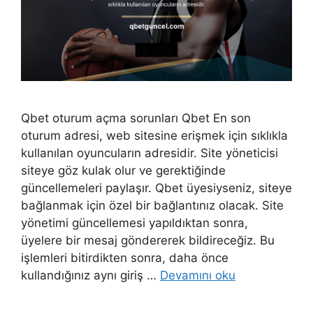
Qbet oturum açma sorunları Qbet En son
oturum adresi, web sitesine erişmek için sıklıkla
kullanılan oyuncuların adresidir. Site yöneticisi
siteye göz kulak olur ve gerektiğinde
güncellemeleri paylaşır. Qbet üyesiyseniz, siteye
bağlanmak için özel bir bağlantınız olacak. Site
yönetimi güncellemesi yapıldıktan sonra,
üyelere bir mesaj göndererek bildireceğiz. Bu
işlemleri bitirdikten sonra, daha önce
kullandığınız aynı giriş …
Devamını oku