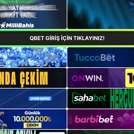
QBET GİRİŞ İÇİN TIKLAYINIZ!