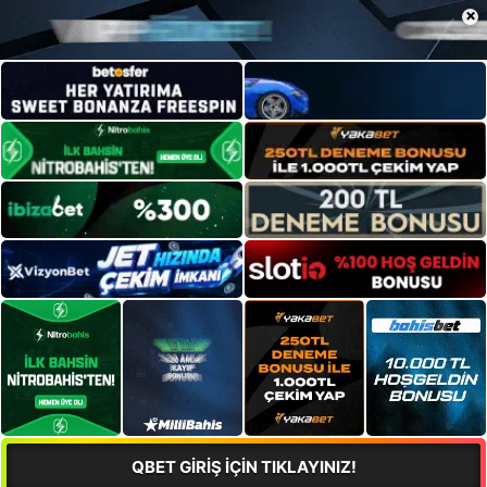
×
QBET GİRİŞ İÇİN TIKLAYINIZ!