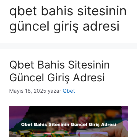
qbet bahis sitesinin
güncel giriş adresi
Qbet Bahis Sitesinin
Güncel Giriş Adresi
Mayıs 18, 2025
yazar
Qbet