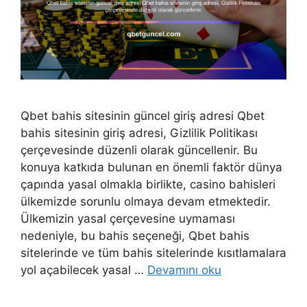
Qbet bahis sitesinin güncel giriş adresi Qbet
bahis sitesinin giriş adresi, Gizlilik Politikası
çerçevesinde düzenli olarak güncellenir. Bu
konuya katkıda bulunan en önemli faktör dünya
çapında yasal olmakla birlikte, casino bahisleri
ülkemizde sorunlu olmaya devam etmektedir.
Ülkemizin yasal çerçevesine uymaması
nedeniyle, bu bahis seçeneği, Qbet bahis
sitelerinde ve tüm bahis sitelerinde kısıtlamalara
yol açabilecek yasal …
Devamını oku