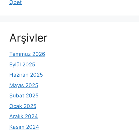
Qbet
Arşivler
Temmuz 2026
Eylül 2025
Haziran 2025
Mayıs 2025
Şubat 2025
Ocak 2025
Aralık 2024
Kasım 2024