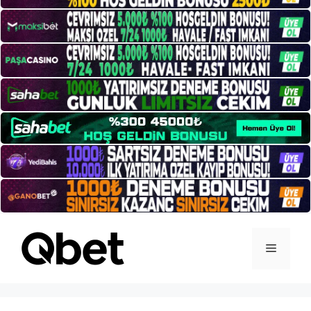
İçeriğe
atla
Menü