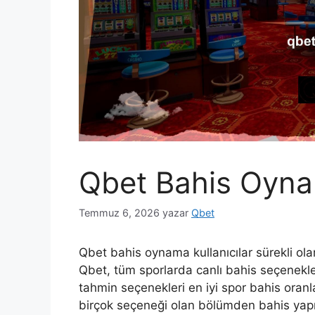
Qbet Bahis Oyn
Temmuz 6, 2026
yazar
Qbet
Qbet bahis oynama kullanıcılar sürekli ola
Qbet, tüm sporlarda canlı bahis seçenekleri
tahmin seçenekleri en iyi spor bahis oranla
birçok seçeneği olan bölümden bahis yapmak 