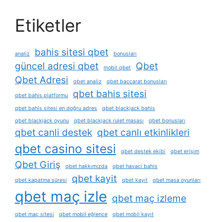
Etiketler
bahis sitesi qbet
analiz
bonusları
güncel adresi qbet
Qbet
mobil qbet
Qbet Adresi
qbet analiz
qbet baccarat bonusları
qbet bahis sitesi
qbet bahis platformu
qbet bahis sitesi en doğru adres
qbet blackjack bahis
qbet blackjack oyunu
qbet blackjack rulet masası
qbet bonusları
qbet canli destek
qbet canlı etkinlikleri
qbet casino sitesi
qbet destek ekibi
qbet erişim
Qbet Giriş
qbet hakkımızda
qbet havacı bahis
qbet kayit
qbet kapatma süresi
qbet kayıt
qbet masa oyunları
qbet maç izle
qbet maç izleme
qbet maç sitesi
qbet mobil eğlence
qbet mobil kayıt