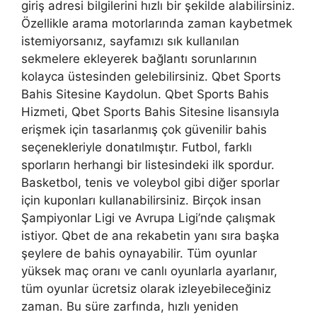
giriş adresi bilgilerini hızlı bir şekilde alabilirsiniz.
Özellikle arama motorlarında zaman kaybetmek
istemiyorsanız, sayfamızı sık kullanılan
sekmelere ekleyerek bağlantı sorunlarının
kolayca üstesinden gelebilirsiniz. Qbet Sports
Bahis Sitesine Kaydolun. Qbet Sports Bahis
Hizmeti, Qbet Sports Bahis Sitesine lisansıyla
erişmek için tasarlanmış çok güvenilir bahis
seçenekleriyle donatılmıştır. Futbol, farklı
sporların herhangi bir listesindeki ilk spordur.
Basketbol, tenis ve voleybol gibi diğer sporlar
için kuponları kullanabilirsiniz. Birçok insan
Şampiyonlar Ligi ve Avrupa Ligi’nde çalışmak
istiyor. Qbet de ana rekabetin yanı sıra başka
şeylere de bahis oynayabilir. Tüm oyunlar
yüksek maç oranı ve canlı oyunlarla ayarlanır,
tüm oyunlar ücretsiz olarak izleyebileceğiniz
zaman. Bu süre zarfında, hızlı yeniden