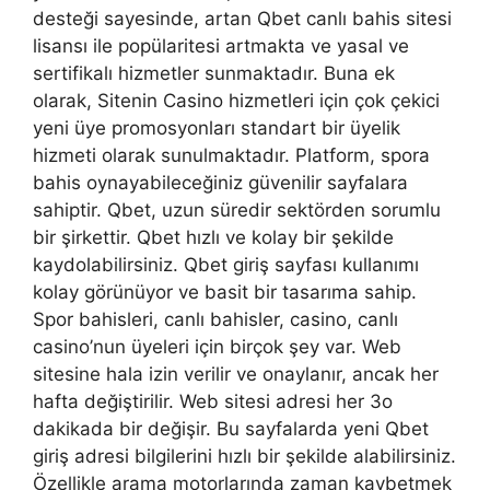
desteği sayesinde, artan Qbet canlı bahis sitesi
lisansı ile popülaritesi artmakta ve yasal ve
sertifikalı hizmetler sunmaktadır. Buna ek
olarak, Sitenin Casino hizmetleri için çok çekici
yeni üye promosyonları standart bir üyelik
hizmeti olarak sunulmaktadır. Platform, spora
bahis oynayabileceğiniz güvenilir sayfalara
sahiptir. Qbet, uzun süredir sektörden sorumlu
bir şirkettir. Qbet hızlı ve kolay bir şekilde
kaydolabilirsiniz. Qbet giriş sayfası kullanımı
kolay görünüyor ve basit bir tasarıma sahip.
Spor bahisleri, canlı bahisler, casino, canlı
casino’nun üyeleri için birçok şey var. Web
sitesine hala izin verilir ve onaylanır, ancak her
hafta değiştirilir. Web sitesi adresi her 3o
dakikada bir değişir. Bu sayfalarda yeni Qbet
giriş adresi bilgilerini hızlı bir şekilde alabilirsiniz.
Özellikle arama motorlarında zaman kaybetmek