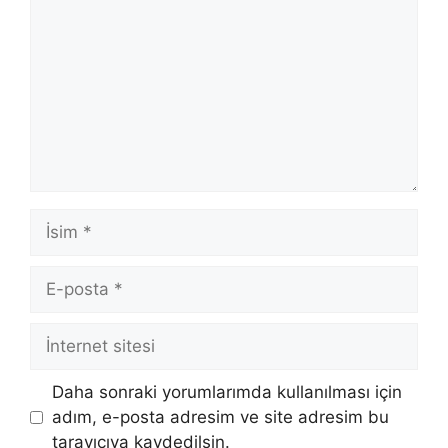
İsim
E-
posta
İnternet
sitesi
Daha sonraki yorumlarımda kullanılması için
adım, e-posta adresim ve site adresim bu
tarayıcıya kaydedilsin.