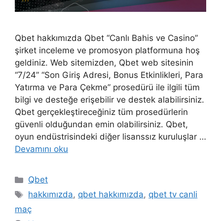
Qbet hakkımızda Qbet “Canlı Bahis ve Casino”
şirket inceleme ve promosyon platformuna hoş
geldiniz. Web sitemizden, Qbet web sitesinin
“7/24” “Son Giriş Adresi, Bonus Etkinlikleri, Para
Yatırma ve Para Çekme” prosedürü ile ilgili tüm
bilgi ve desteğe erişebilir ve destek alabilirsiniz.
Qbet gerçekleştireceğiniz tüm prosedürlerin
güvenli olduğundan emin olabilirsiniz. Qbet,
oyun endüstrisindeki diğer lisanssız kuruluşlar …
Devamını oku
Kategoriler
Qbet
Etiketler
hakkımızda
,
qbet hakkımızda
,
qbet tv canli
maç