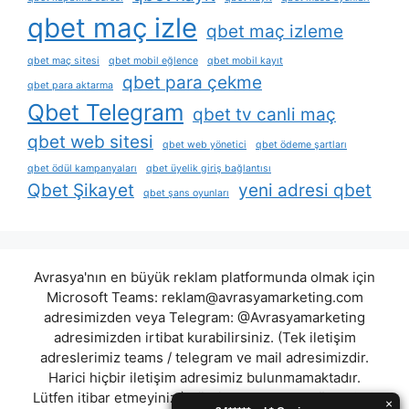
qbet maç izle
qbet maç izleme
qbet maç sitesi
qbet mobil eğlence
qbet mobil kayıt
qbet para çekme
qbet para aktarma
Qbet Telegram
qbet tv canli maç
qbet web sitesi
qbet web yönetici
qbet ödeme şartları
qbet ödül kampanyaları
qbet üyelik giriş bağlantısı
Qbet Şikayet
yeni adresi qbet
qbet şans oyunları
Avrasya'nın en büyük reklam platformunda olmak için
Microsoft Teams:
reklam@avrasyamarketing.com
adresimizden veya Telegram: @Avrasyamarketing
adresimizden irtibat kurabilirsiniz. (Tek iletişim
adreslerimiz teams / telegram ve mail adresimizdir.
Harici hiçbir iletişim adresimiz bulunmamaktadır.
Lütfen itibar etmeyiniz.) Türkiye yasalarına göre 7258