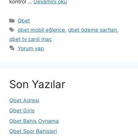
kontrol …
Devamını oku
Kategoriler
Qbet
Etiketler
qbet mobil eğlence
,
qbet ödeme şartları
,
qbet tv canli maç
Yorum yap
Son Yazılar
Qbet Adresi
Qbet Giriş
Qbet Bahis Oynama
Qbet Spor Bahisleri