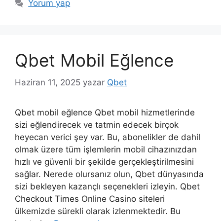
Yorum yap
Qbet Mobil Eğlence
Haziran 11, 2025
yazar
Qbet
Qbet mobil eğlence Qbet mobil hizmetlerinde
sizi eğlendirecek ve tatmin edecek birçok
heyecan verici şey var. Bu, abonelikler de dahil
olmak üzere tüm işlemlerin mobil cihazınızdan
hızlı ve güvenli bir şekilde gerçekleştirilmesini
sağlar. Nerede olursanız olun, Qbet dünyasında
sizi bekleyen kazançlı seçenekleri izleyin. Qbet
Checkout Times Online Casino siteleri
ülkemizde sürekli olarak izlenmektedir. Bu