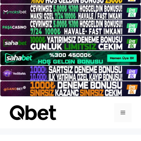
İçeriğe
atla
Menü