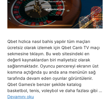
Qbet hızlıca nasıl bahis yapılır tüm maçları
ücretsiz olarak izlemek için Qbet Canlı TV maçı
sekmesine tıklayın. Bu web sitesindeki en
değerli kaynaklardan biri maliyetsiz olarak
sağlanmaktadır. Oyuncu pencereyi ekranın üst
kısmına açtığında şu anda ana menünün sağ
tarafında devam eden oyunlar görüntülenir.
Qbet Games’e benzer şekilde katalog
basketbol, ​​tenis, voleybol ve daha fazlası gibi …
Devamını oku