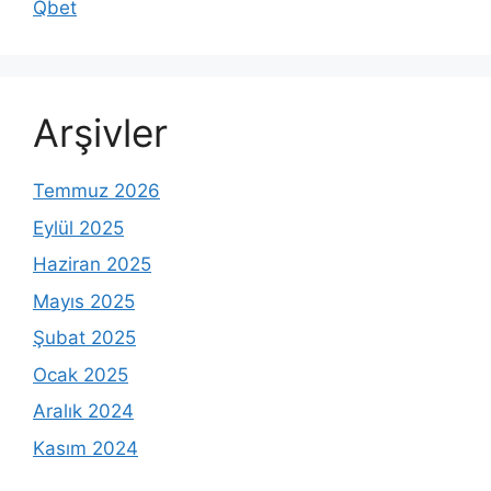
Qbet
Arşivler
Temmuz 2026
Eylül 2025
Haziran 2025
Mayıs 2025
Şubat 2025
Ocak 2025
Aralık 2024
Kasım 2024