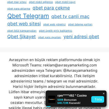
qbet maç sitesi
qbet mobil eğlence
qbet mobil kayıt
qbet para çekme
qbet para aktarma
Qbet Telegram
qbet tv canli maç
qbet web sitesi
qbet web yönetici
qbet ödeme şartları
qbet ödül kampanyaları
qbet üyelik giriş bağlantısı
Qbet Şikayet
yeni adresi qbet
qbet şans oyunları
Avrasya'nın en büyük reklam platformunda olmak için
Microsoft Teams:
reklam@avrasyamarketing.com
adresimizden veya Telegram: @Avrasyamarketing
adresimizden irtibat kurabilirsiniz. (Tek iletişim
adreslerimiz teams / telegram ve mail adresimizdir.
Harici hiçbir iletişim adresimiz bulunmamaktadır.
Lütfen itibar etmeyiniz.) Türkiye yasalarına göre 7258
sayılı kanun uyarınca yasa dışı bahis oynamanın
cezaları mevcuttur. Şu an bulunduğunuz site hiç bir
şekilde illegal bahis oyunları oynatmıyor ve oynamaya