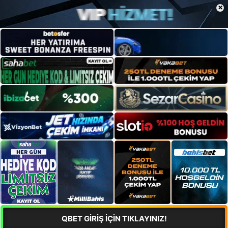
×
QBET GİRİŞ İÇİN TIKLAYINIZ!