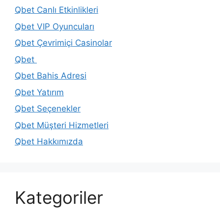
Qbet Canlı Etkinlikleri
Qbet VIP Oyuncuları
Qbet Çevrimiçi Casinolar
Qbet
Qbet Bahis Adresi
Qbet Yatırım
Qbet Seçenekler
Qbet Müşteri Hizmetleri
Qbet Hakkımızda
Kategoriler