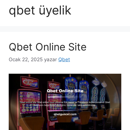
qbet üyelik
Qbet Online Site
Ocak 22, 2025
yazar
Qbet