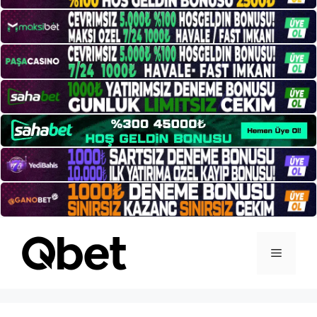
İçeriğe
atla
Menü