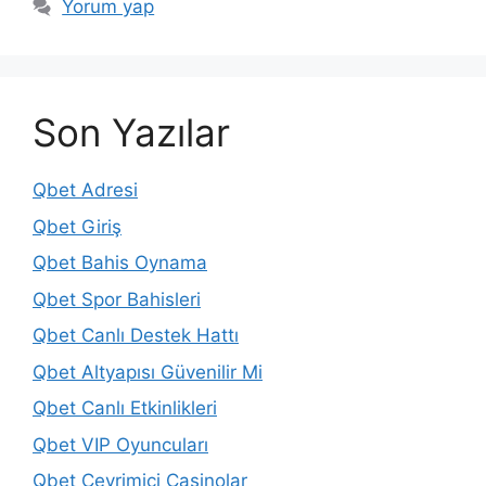
Yorum yap
Son Yazılar
Qbet Adresi
Qbet Giriş
Qbet Bahis Oynama
Qbet Spor Bahisleri
Qbet Canlı Destek Hattı
Qbet Altyapısı Güvenilir Mi
Qbet Canlı Etkinlikleri
Qbet VIP Oyuncuları
Qbet Çevrimiçi Casinolar