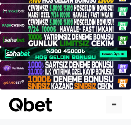
İçeriğe
atla
Menü