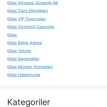
Qbet Altyapısı Güvenilir Mi
Qbet Canlı Etkinlikleri
Qbet VIP Oyuncuları
Qbet Çevrimiçi Casinolar
Qbet
Qbet Bahis Adresi
Qbet Yatırım
Qbet Seçenekler
Qbet Müşteri Hizmetleri
Qbet Hakkımızda
Kategoriler