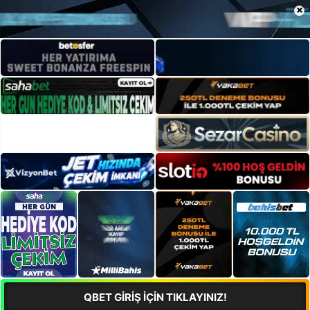
×
QBET GİRİŞ İÇİN TIKLAYINIZ!