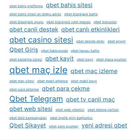
qbet bahis sitesi
qbet bahis platformu
qbet bahis sitesi en doğru adres
qbet blackjack bahis
qbet blackjack oyunu
qbet blackjack rulet masası
qbet bonusları
qbet canli destek
qbet canlı etkinlikleri
qbet casino sitesi
qbet destek ekibi
qbet erişim
Qbet Giriş
qbet hakkımızda
qbet havacı bahis
qbet kayit
qbet kapatma süresi
qbet kayıt
qbet masa oyunları
qbet maç izle
qbet maç izleme
qbet maç sitesi
qbet mobil eğlence
qbet mobil kayıt
qbet para çekme
qbet para aktarma
Qbet Telegram
qbet tv canli maç
qbet web sitesi
qbet web yönetici
qbet ödeme şartları
qbet ödül kampanyaları
qbet üyelik giriş bağlantısı
Qbet Şikayet
yeni adresi qbet
qbet şans oyunları