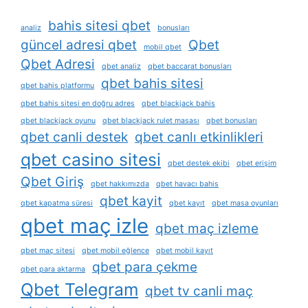
bahis sitesi qbet
analiz
bonusları
güncel adresi qbet
Qbet
mobil qbet
Qbet Adresi
qbet analiz
qbet baccarat bonusları
qbet bahis sitesi
qbet bahis platformu
qbet bahis sitesi en doğru adres
qbet blackjack bahis
qbet blackjack oyunu
qbet blackjack rulet masası
qbet bonusları
qbet canli destek
qbet canlı etkinlikleri
qbet casino sitesi
qbet destek ekibi
qbet erişim
Qbet Giriş
qbet hakkımızda
qbet havacı bahis
qbet kayit
qbet kapatma süresi
qbet kayıt
qbet masa oyunları
qbet maç izle
qbet maç izleme
qbet maç sitesi
qbet mobil eğlence
qbet mobil kayıt
qbet para çekme
qbet para aktarma
Qbet Telegram
qbet tv canli maç