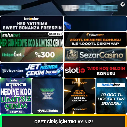
×
QBET GİRİŞ İÇİN TIKLAYINIZ!