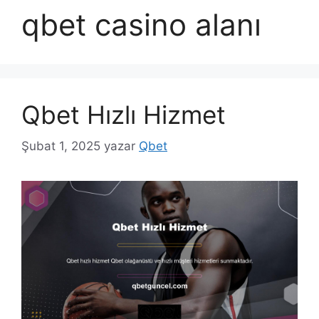
qbet casino alanı
Qbet Hızlı Hizmet
Şubat 1, 2025
yazar
Qbet