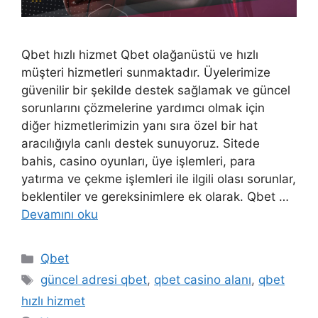
Qbet hızlı hizmet Qbet olağanüstü ve hızlı
müşteri hizmetleri sunmaktadır. Üyelerimize
güvenilir bir şekilde destek sağlamak ve güncel
sorunlarını çözmelerine yardımcı olmak için
diğer hizmetlerimizin yanı sıra özel bir hat
aracılığıyla canlı destek sunuyoruz. Sitede
bahis, casino oyunları, üye işlemleri, para
yatırma ve çekme işlemleri ile ilgili olası sorunlar,
beklentiler ve gereksinimlere ek olarak. Qbet …
Devamını oku
Kategoriler
Qbet
Etiketler
güncel adresi qbet
,
qbet casino alanı
,
qbet
hızlı hizmet