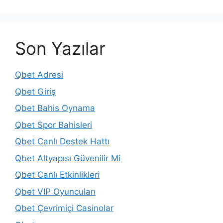
Son Yazılar
Qbet Adresi
Qbet Giriş
Qbet Bahis Oynama
Qbet Spor Bahisleri
Qbet Canlı Destek Hattı
Qbet Altyapısı Güvenilir Mi
Qbet Canlı Etkinlikleri
Qbet VIP Oyuncuları
Qbet Çevrimiçi Casinolar