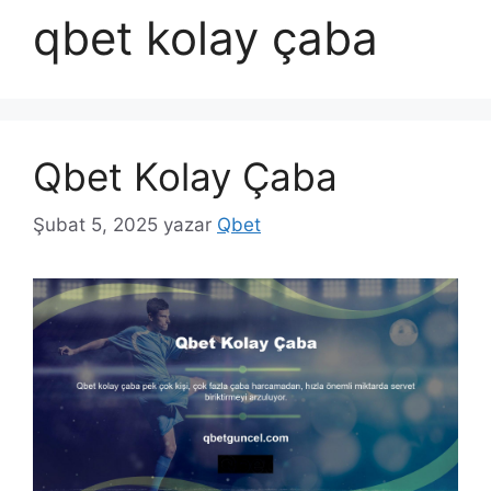
qbet kolay çaba
Qbet Kolay Çaba
Şubat 5, 2025
yazar
Qbet