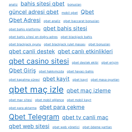
bahis sitesi qbet
analiz
bonusları
güncel adresi qbet
Qbet
mobil qbet
Qbet Adresi
qbet analiz
qbet baccarat bonusları
qbet bahis sitesi
qbet bahis platformu
qbet bahis sitesi en doğru adres
qbet blackjack bahis
qbet blackjack oyunu
qbet blackjack rulet masası
qbet bonusları
qbet canli destek
qbet canlı etkinlikleri
qbet casino sitesi
qbet destek ekibi
qbet erişim
Qbet Giriş
qbet hakkımızda
qbet havacı bahis
qbet kayit
qbet kapatma süresi
qbet kayıt
qbet masa oyunları
qbet maç izle
qbet maç izleme
qbet maç sitesi
qbet mobil eğlence
qbet mobil kayıt
qbet para çekme
qbet para aktarma
Qbet Telegram
qbet tv canli maç
qbet web sitesi
qbet web yönetici
qbet ödeme şartları