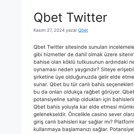
Qbet Twitter
Kasım 27, 2024
yazar
Qbet
Qbet Twitter sitesinde sunulan incelemelere
gibi hizmetler de dahil olmak üzere siteni
bahise olan köklü tutkusunun ardındaki ne
oynaması neden yaygındır? Siteye erişebil
şirketine üye olduğunuzda gelir elde etmek
sunar. Qbet bu tür canlı bahis seçenekleri s
bu da onları oldukça rağbet görüyor. Qbet
potansiyeline sahip oldukları için bahisleri
Qbet bahis yoluyla kar elde etmesi mümkü
gelenekseldir. Öncelikle casino sever olara
giriş canlı bahisleri kar sağlar mı? Platfor
kullanmaya başlamanızı sağlar. Potansiye