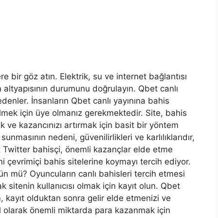
 bir göz atın. Elektrik, su ve internet bağlantısı
n altyapısının durumunu doğrulayın. Qbet canlı
denler. İnsanların Qbet canlı yayınına bahis
mek için üye olmanız gerekmektedir. Site, bahis
 ve kazancınızı artırmak için basit bir yöntem
unmasının nedeni, güvenilirlikleri ve karlılıklarıdır,
 Twitter bahisçi, önemli kazançlar elde etme
ni çevrimiçi bahis sitelerine koymayı tercih ediyor.
n mü? Oyuncuların canlı bahisleri tercih etmesi
k sitenin kullanıcısı olmak için kayıt olun. Qbet
m, kayıt olduktan sonra gelir elde etmenizi ve
l olarak önemli miktarda para kazanmak için