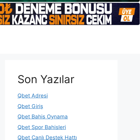
Son Yazılar
Qbet Adresi
Qbet Giriş
Qbet Bahis Oynama
Qbet Spor Bahisleri
Qbet Canlı Destek Hattı