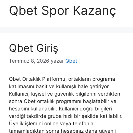
Qbet Spor Kazanç
Qbet Giriş
Temmuz 8, 2026
yazar
Qbet
Qbet Ortaklık Platformu, ortakların programa
katılmasını basit ve kullanışlı hale getiriyor.
Kullanıcı, kişisel ve güvenlik bilgilerini verdikten
sonra Qbet ortaklık programını başlatabilir ve
hesabını kullanabilir. Kullanıcı doğru bilgileri
verdiği takdirde gruba hızlı bir şekilde katılabilir.
Üyelik işlemini online veya telefonla
tamamladıktan sonra hesabınız daha güvenli